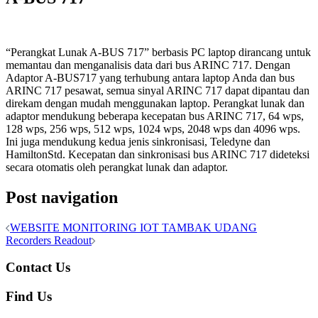
“Perangkat Lunak A-BUS 717” berbasis PC laptop dirancang untuk
memantau dan menganalisis data dari bus ARINC 717. Dengan
Adaptor A-BUS717 yang terhubung antara laptop Anda dan bus
ARINC 717 pesawat, semua sinyal ARINC 717 dapat dipantau dan
direkam dengan mudah menggunakan laptop. Perangkat lunak dan
adaptor mendukung beberapa kecepatan bus ARINC 717, 64 wps,
128 wps, 256 wps, 512 wps, 1024 wps, 2048 wps dan 4096 wps.
Ini juga mendukung kedua jenis sinkronisasi, Teledyne dan
HamiltonStd. Kecepatan dan sinkronisasi bus ARINC 717 dideteksi
secara otomatis oleh perangkat lunak dan adaptor.
Post navigation
WEBSITE MONITORING IOT TAMBAK UDANG
Recorders Readout
Contact Us
Find Us