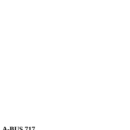
A-BUS 717